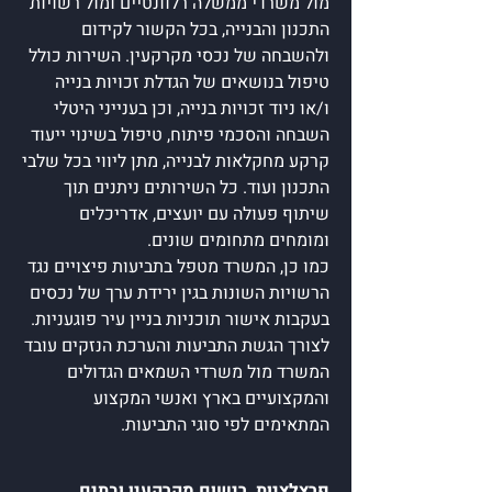
מול משרדי ממשלה רלוונטיים ומול רשויות
התכנון והבנייה, בכל הקשור לקידום
ולהשבחה של נכסי מקרקעין. השירות כולל
טיפול בנושאים של הגדלת זכויות בנייה
ו/או ניוד זכויות בנייה, וכן בענייני היטלי
השבחה והסכמי פיתוח, טיפול בשינוי ייעוד
קרקע מחקלאות לבנייה, מתן ליווי בכל שלבי
התכנון ועוד. כל השירותים ניתנים תוך
שיתוף פעולה עם יועצים, אדריכלים
ומומחים מתחומים שונים.
כמו כן, המשרד מטפל בתביעות פיצויים נגד
הרשויות השונות בגין ירידת ערך של נכסים
בעקבות אישור תוכניות בניין עיר פוגעניות.
לצורך הגשת התביעות והערכת הנזקים עובד
המשרד מול משרדי השמאים הגדולים
והמקצועיים בארץ ואנשי המקצוע
המתאימים לפי סוגי התביעות.
פרצלציות, רישום מקרקעין ובתים